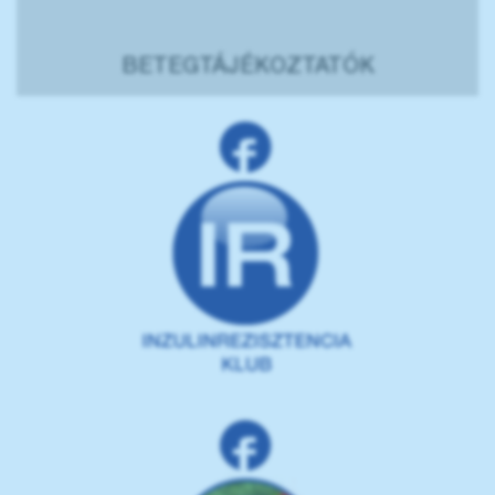
BETEGTÁJÉKOZTATÓK