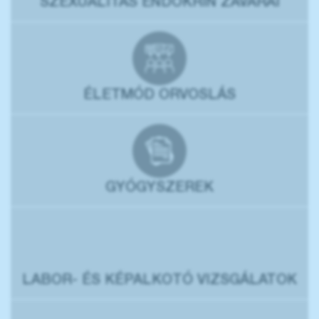
SZEXUALITÁS ENDOKRIN ZAVARAI
ÉLETMÓD ORVOSLÁS
GYÓGYSZEREK
LABOR- ÉS KÉPALKOTÓ VIZSGÁLATOK