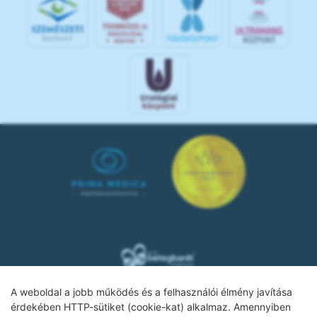
A weboldal a jobb működés és a felhasználói élmény javítása
érdekében HTTP-sütiket (cookie-kat) alkalmaz. Amennyiben