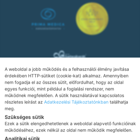
A weboldal a jobb működés és a felhasználói élmény javítása
érdekében HTTP-sütiket (cookie-kat) alkalmaz. Amennyiben
nem fogadja el az összes sütit, előfordulhat, hogy az oldal
Adatkezelési tájékoztató
egyes funkciói, mint például a foglalási rendszer, nem
működnek megfelelően. A sütik használatával kapcsolatos
Impresszum
részletes leírást az
Adatkezelési Tájékoztatónkban
találhatja
meg.
Adatvédelmi tájékoztató
Szükséges sütik
ÁSZF
Ezek a sütik elengedhetetlenek a weboldal alapvető funkcióinak
működéséhez, ezek nélkül az oldal nem működik megfelelően.
Karrier
Analitikai sütik