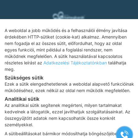
A weboldal a jobb működés és a felhasználói élmény javítása
érdekében HTTP-sütiket (cookie-kat) alkalmaz. Amennyiben
nem fogadja el az összes sütit, előfordulhat, hogy az oldal
Adatkezelési tájékoztató
egyes funkciói, mint például a foglalási rendszer, nem
működnek megfelelően. A sütik használatával kapcsolatos
Impresszum
részletes leírást az
Adatkezelési Tájékoztatónkban
találhatja
meg.
Adatvédelmi tájékoztató
Szükséges sütik
ÁSZF
Ezek a sütik elengedhetetlenek a weboldal alapvető funkcióinak
működéséhez, ezek nélkül az oldal nem működik megfelelően.
Karrier
Analitikai sütik
Az oldalon feltüntetett árak az ÁFÁ-t tartalmazzák!
Az analitikai sütik segítenek megérteni, milyen tartalmakat
A képek a
Shutterstock.com
és a
Canva.com
licence alapján
kedvelnek a látogatók, ezzel javíthatjuk szolgáltatásainkat. Az
kerültek felhasználásra.
összegyűjtött adatok nem kapcsolhatók össze konkrét
Copyright 2026 ©
Prima Medica Egészségközpontok
. Minden jog
személyekkel.
fenntartva
A sütibeállításokat bármikor módosíthatja böngészőjében.
Designed by
www.free-dimension.hu
, Programed by
Appon
&