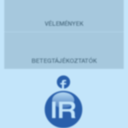
VÉLEMÉNYEK
BETEGTÁJÉKOZTATÓK