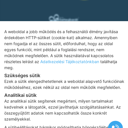
A weboldal a jobb működés és a felhasználói élmény javítása
érdekében HTTP-sütiket (cookie-kat) alkalmaz. Amennyiben
nem fogadja el az összes sütit, előfordulhat, hogy az oldal
Adatkezelési tájékoztató
egyes funkciói, mint például a foglalási rendszer, nem
működnek megfelelően. A sütik használatával kapcsolatos
Impresszum
részletes leírást az
Adatkezelési Tájékoztatónkban
találhatja
meg.
Adatvédelmi tájékoztató
Szükséges sütik
ÁSZF
Ezek a sütik elengedhetetlenek a weboldal alapvető funkcióinak
működéséhez, ezek nélkül az oldal nem működik megfelelően.
Karrier
Analitikai sütik
Az oldalon feltüntetett árak az ÁFÁ-t tartalmazzák!
Az analitikai sütik segítenek megérteni, milyen tartalmakat
A képek a
Shutterstock.com
és a
Canva.com
licence alapján
kedvelnek a látogatók, ezzel javíthatjuk szolgáltatásainkat. Az
kerültek felhasználásra.
összegyűjtött adatok nem kapcsolhatók össze konkrét
Copyright 2026 ©
Prima Medica Egészségközpontok
. Minden jog
személyekkel.
fenntartva
A sütibeállításokat bármikor módosíthatja böngészőjében.