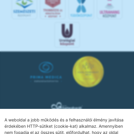
A weboldal a jobb működés és a felhasználói élmény javítása
érdekében HTTP-sütiket (cookie-kat) alkalmaz. Amennyiben
nem fogadja el az összes sütit, előfordulhat, hogy az oldal