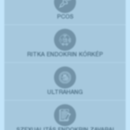
PCOS
RITKA ENDOKRIN KÓRKÉP
ULTRAHANG