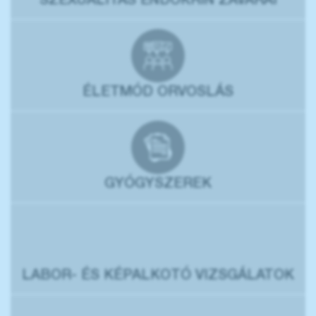
SZEXUALITÁS ENDOKRIN ZAVARAI
ÉLETMÓD ORVOSLÁS
GYÓGYSZEREK
LABOR- ÉS KÉPALKOTÓ VIZSGÁLATOK