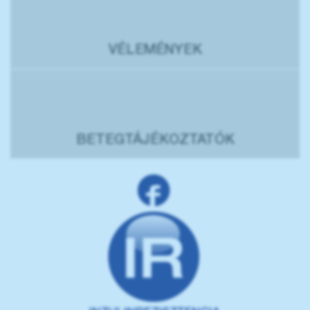
VÉLEMÉNYEK
BETEGTÁJÉKOZTATÓK