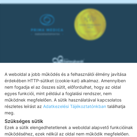
A weboldal a jobb működés és a felhasználói élmény javítása
érdekében HTTP-sütiket (cookie-kat) alkalmaz. Amennyiben
nem fogadja el az összes sütit, előfordulhat, hogy az oldal
Adatkezelési tájékoztató
egyes funkciói, mint például a foglalási rendszer, nem
működnek megfelelően. A sütik használatával kapcsolatos
Impresszum
részletes leírást az
Adatkezelési Tájékoztatónkban
találhatja
meg.
Adatvédelmi tájékoztató
Szükséges sütik
ÁSZF
Ezek a sütik elengedhetetlenek a weboldal alapvető funkcióinak
működéséhez, ezek nélkül az oldal nem működik megfelelően.
Karrier