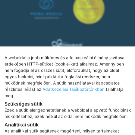
A weboldal a jobb működés és a felhasználói élmény javítása
érdekében HTTP-sütiket (cookie-kat) alkalmaz. Amennyiben
nem fogadja el az összes sütit, előfordulhat, hogy az oldal
Adatkezelési tájékoztató
egyes funkciói, mint például a foglalási rendszer, nem
működnek megfelelően. A sütik használatával kapcsolatos
Impresszum
részletes leírást az
Adatkezelési Tájékoztatónkban
találhatja
meg.
Adatvédelmi tájékoztató
Szükséges sütik
ÁSZF
Ezek a sütik elengedhetetlenek a weboldal alapvető funkcióinak
Karrier
működéséhez, ezek nélkül az oldal nem működik megfelelően.
Analitikai sütik
Az oldalon feltüntetett árak az ÁFÁ-t tartalmazzák!
Az analitikai sütik segítenek megérteni, milyen tartalmakat
A képek a
Shutterstock.com
és a
Canva.com
licence alapján