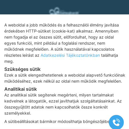
A weboldal a jobb működés és a felhasználói élmény javítása
érdekében HTTP-sütiket (cookie-kat) alkalmaz. Amennyiben
nem fogadja el az összes sütit, előfordulhat, hogy az oldal
Adatkezelési tájékoztató
egyes funkciói, mint például a foglalási rendszer, nem
működnek megfelelően. A sütik használatával kapcsolatos
Impresszum
részletes leírást az
Adatkezelési Tájékoztatónkban
találhatja
meg.
Adatvédelmi tájékoztató
Szükséges sütik
ÁSZF
Ezek a sütik elengedhetetlenek a weboldal alapvető funkcióinak
működéséhez, ezek nélkül az oldal nem működik megfelelően.
Karrier
Analitikai sütik
Az oldalon feltüntetett árak az ÁFÁ-t tartalmazzák!
Az analitikai sütik segítenek megérteni, milyen tartalmakat
A képek a
Shutterstock.com
és a
Canva.com
licence alapján
kedvelnek a látogatók, ezzel javíthatjuk szolgáltatásainkat. Az
kerültek felhasználásra.
összegyűjtött adatok nem kapcsolhatók össze konkrét
Copyright 2026 ©
Prima Medica Egészségközpontok
. Minden jog
személyekkel.
fenntartva
A sütibeállításokat bármikor módosíthatja böngészőjében.
Designed by
www.free-dimension.hu
, Programed by
Appon
&