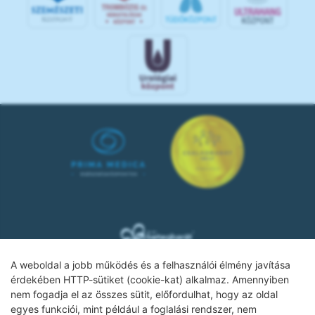
A weboldal a jobb működés és a felhasználói élmény javítása
érdekében HTTP-sütiket (cookie-kat) alkalmaz. Amennyiben
nem fogadja el az összes sütit, előfordulhat, hogy az oldal
Adatkezelési tájékoztató
egyes funkciói, mint például a foglalási rendszer, nem