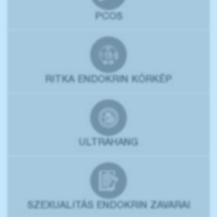
PCOS
RITKA ENDOKRIN KÓRKÉP
ULTRAHANG
SZEXUALITÁS ENDOKRIN ZAVARAI