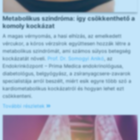
Metabolikus szindróma: így csökkenthető a
komoly kockázat
A magas vérnyomás, a hasi elhízás, az emelkedett
vércukor, a kóros vérzsírok együttesen hozzák létre a
metabolikus szindrómát, ami számos súlyos betegség
kockázatát növeli.
Prof. Dr. Somogyi Anikó
, az
Endokrinközpont – Prima Medica endokrinológusa,
diabetológus, belgyógyász, a zsíranyagcsere-zavarok
specialistája arról beszélt, miért esik egyre több szó a
kardiometabolikus kockázatról és hogyan lehet ezt
csökkenteni.
További részletek