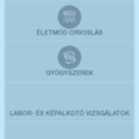
ÉLETMÓD ORVOSLÁS
GYÓGYSZEREK
LABOR- ÉS KÉPALKOTÓ VIZSGÁLATOK