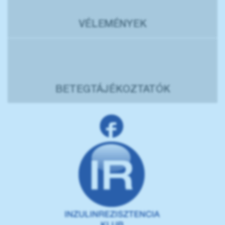
VÉLEMÉNYEK
BETEGTÁJÉKOZTATÓK