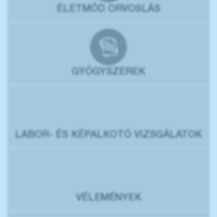
ÉLETMÓD ORVOSLÁS
GYÓGYSZEREK
LABOR- ÉS KÉPALKOTÓ VIZSGÁLATOK
VÉLEMÉNYEK