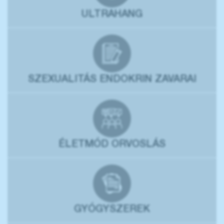
ULTRAHANG
SZEXUALITÁS ENDOKRIN ZAVARAI
ÉLETMÓD ORVOSLÁS
GYÓGYSZEREK