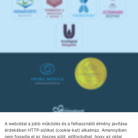
A weboldal a jobb működés és a felhasználói élmény javítása
érdekében HTTP-sütiket (cookie-kat) alkalmaz. Amennyiben
nem fogadja el az összes sütit, előfordulhat, hogy az oldal