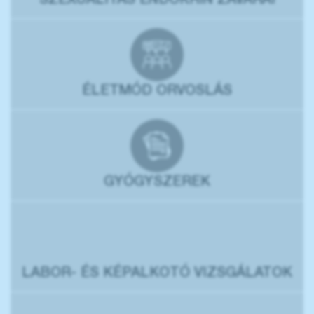
SZEXUALITÁS ENDOKRIN ZAVARAI
ÉLETMÓD ORVOSLÁS
GYÓGYSZEREK
LABOR- ÉS KÉPALKOTÓ VIZSGÁLATOK