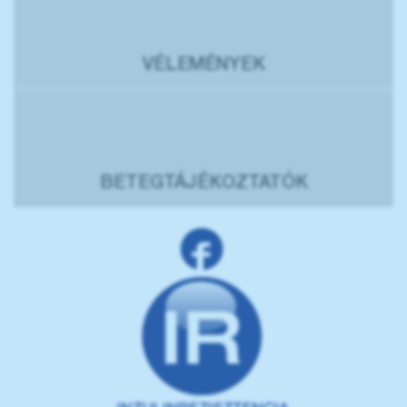
VÉLEMÉNYEK
BETEGTÁJÉKOZTATÓK