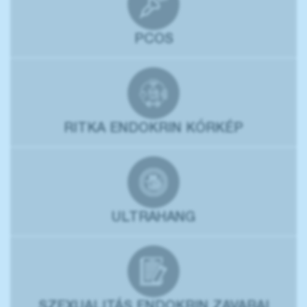
PCOS
RITKA ENDOKRIN KÓRKÉP
ULTRAHANG