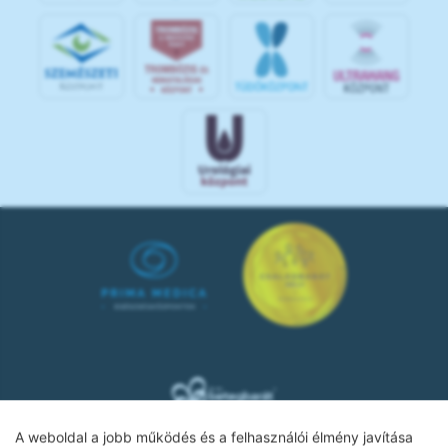
A weboldal a jobb működés és a felhasználói élmény javítása