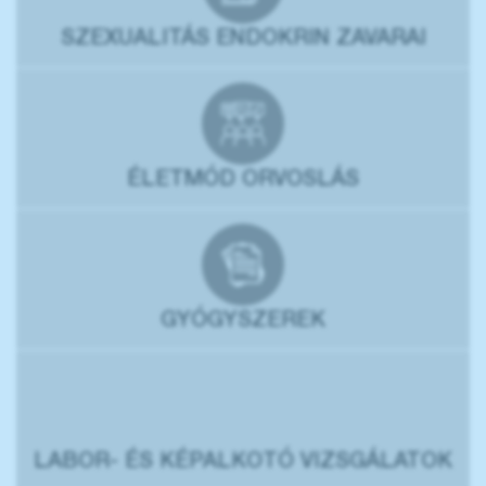
SZEXUALITÁS ENDOKRIN ZAVARAI
ÉLETMÓD ORVOSLÁS
GYÓGYSZEREK
LABOR- ÉS KÉPALKOTÓ VIZSGÁLATOK