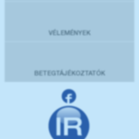
VÉLEMÉNYEK
BETEGTÁJÉKOZTATÓK