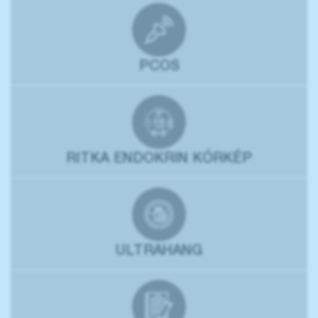
PCOS
RITKA ENDOKRIN KÓRKÉP
ULTRAHANG