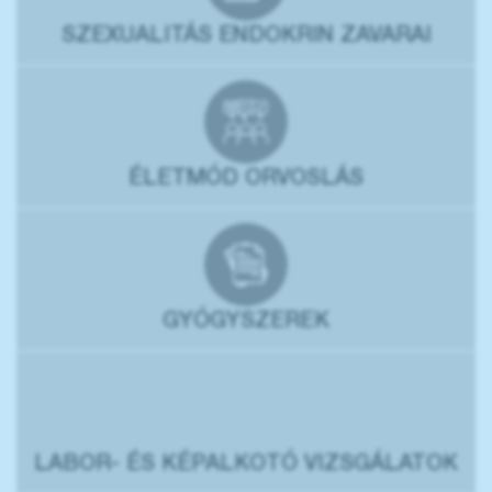
SZEXUALITÁS ENDOKRIN ZAVARAI
ÉLETMÓD ORVOSLÁS
GYÓGYSZEREK
LABOR- ÉS KÉPALKOTÓ VIZSGÁLATOK