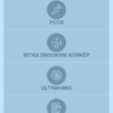
PCOS
RITKA ENDOKRIN KÓRKÉP
ULTRAHANG