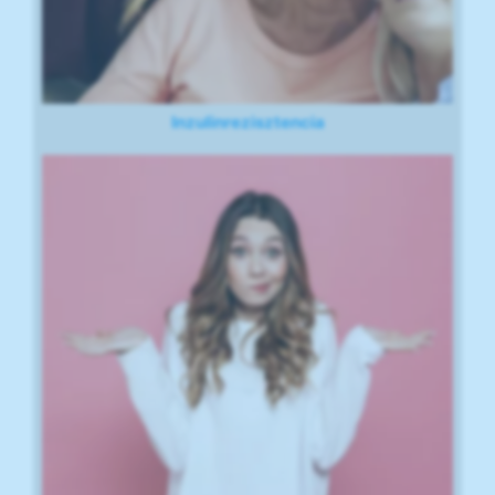
Inzulinrezisztencia