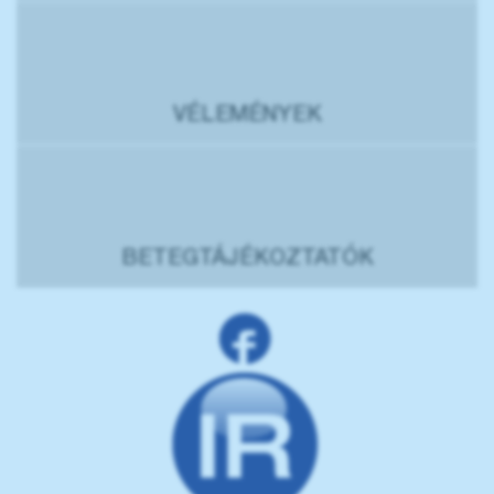
VÉLEMÉNYEK
BETEGTÁJÉKOZTATÓK