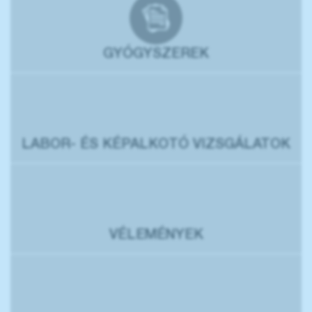
GYÓGYSZEREK
LABOR- ÉS KÉPALKOTÓ VIZSGÁLATOK
VÉLEMÉNYEK