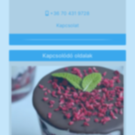
+36 70 431 9728
Kapcsolat
Kapcsolódó oldalak