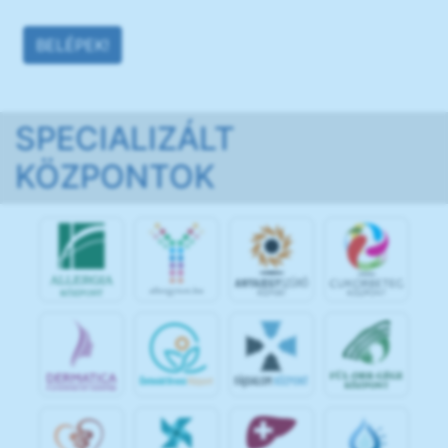
BELÉPEK!
SPECIALIZÁLT
KÖZPONTOK