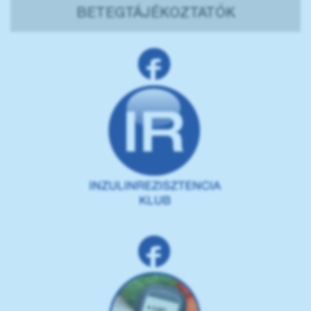
BETEGTÁJÉKOZTATÓK