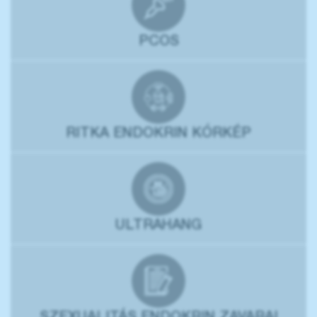
PCOS
RITKA ENDOKRIN KÓRKÉP
ULTRAHANG