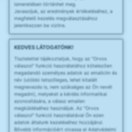
ismeretében történhet meg.
Javasoljuk, az eredmények értékeléséhez, a
megfelelő kezelés megválasztásához
jelentkezzen be vizitre.
KEDVES LÁTOGATÓNK!
Tisztelettel tájékoztatjuk, hogy az "Orvos
válaszol" funkció használatához kötelezően
megadandó személyes adatok az emailcím és
név (utóbbi tetszőleges, lehet kitalált
megnevezés is, nem szükséges az Ön nevét
megadni), melyeket a kérdés informatikai
azonosítására, a válasz emailen
megküldéséhez használjuk. Az "Orvos
válaszol" funkció használatával Ön ezen
adatok általunk kezeléséhez hozzájárul.
Bővebb információért olvassa el Adatvédelmi