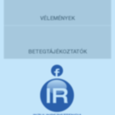
VÉLEMÉNYEK
BETEGTÁJÉKOZTATÓK