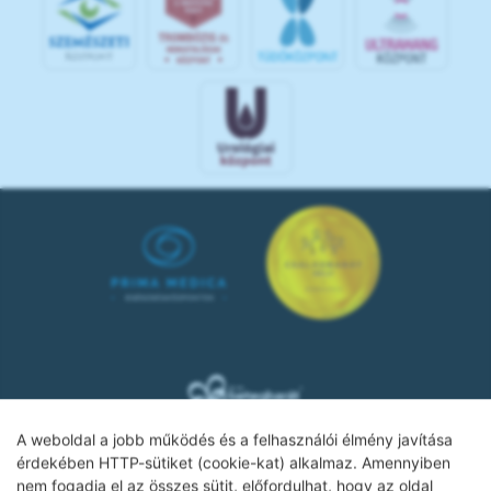
A weboldal a jobb működés és a felhasználói élmény javítása
érdekében HTTP-sütiket (cookie-kat) alkalmaz. Amennyiben
nem fogadja el az összes sütit, előfordulhat, hogy az oldal