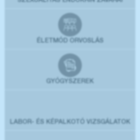
SZEXUALITÁS ENDOKRIN ZAVARAI
ÉLETMÓD ORVOSLÁS
GYÓGYSZEREK
LABOR- ÉS KÉPALKOTÓ VIZSGÁLATOK