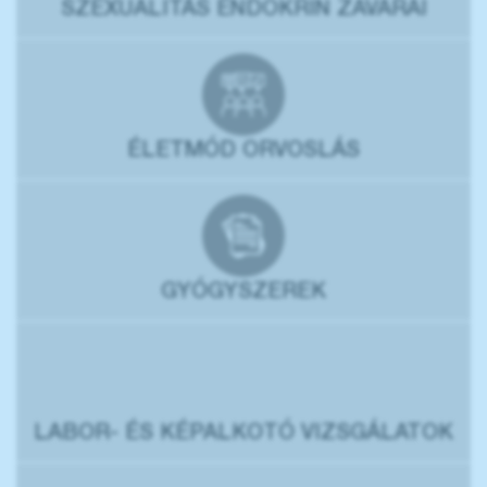
SZEXUALITÁS ENDOKRIN ZAVARAI
ÉLETMÓD ORVOSLÁS
GYÓGYSZEREK
LABOR- ÉS KÉPALKOTÓ VIZSGÁLATOK