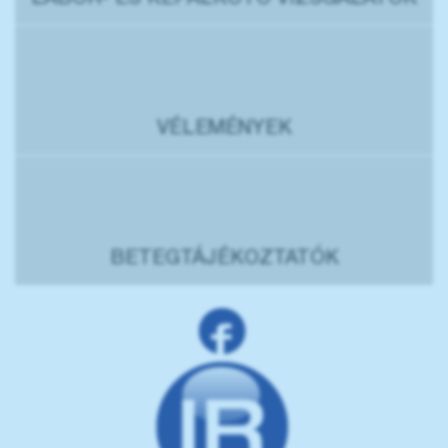
LABOR- ÉS KÉPALKOTÓ VIZSGÁLATOK
VÉLEMÉNYEK
BETEGTÁJÉKOZTATÓK