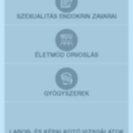
SZEXUALITÁS ENDOKRIN ZAVARAI
ÉLETMÓD ORVOSLÁS
GYÓGYSZEREK