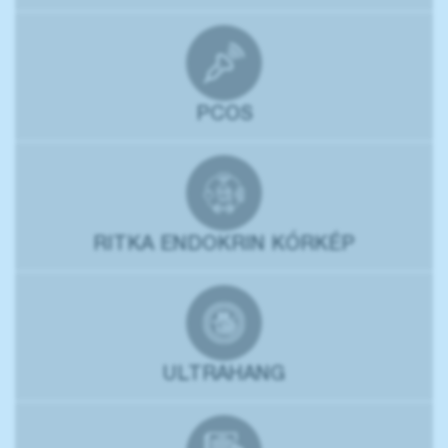
PCOS
RITKA ENDOKRIN KÓRKÉP
ULTRAHANG