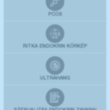
PCOS
RITKA ENDOKRIN KÓRKÉP
ULTRAHANG