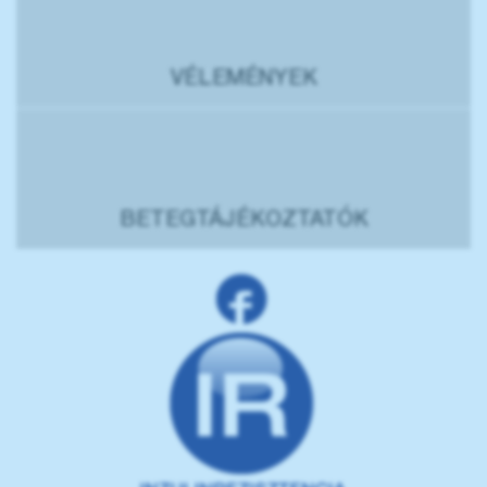
VÉLEMÉNYEK
BETEGTÁJÉKOZTATÓK