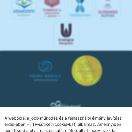
A weboldal a jobb működés és a felhasználói élmény javítása
érdekében HTTP-sütiket (cookie-kat) alkalmaz. Amennyiben
nem fogadja el az összes sütit, előfordulhat, hogy az oldal