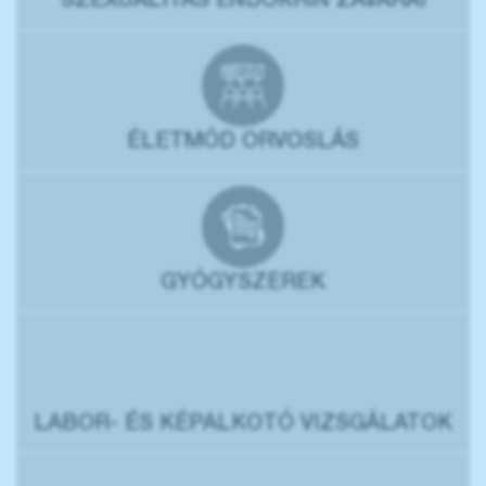
SZEXUALITÁS ENDOKRIN ZAVARAI
ÉLETMÓD ORVOSLÁS
GYÓGYSZEREK
LABOR- ÉS KÉPALKOTÓ VIZSGÁLATOK