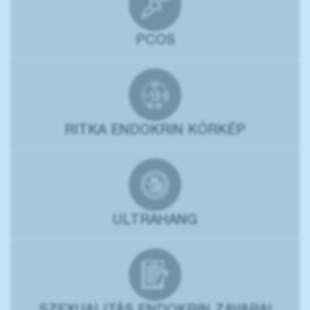
PCOS
RITKA ENDOKRIN KÓRKÉP
ULTRAHANG