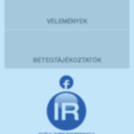
VÉLEMÉNYEK
BETEGTÁJÉKOZTATÓK