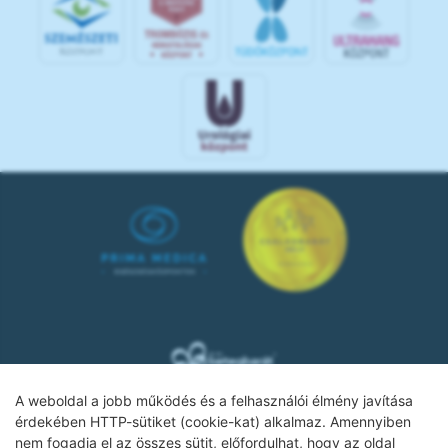
A weboldal a jobb működés és a felhasználói élmény javítása
érdekében HTTP-sütiket (cookie-kat) alkalmaz. Amennyiben
nem fogadja el az összes sütit, előfordulhat, hogy az oldal