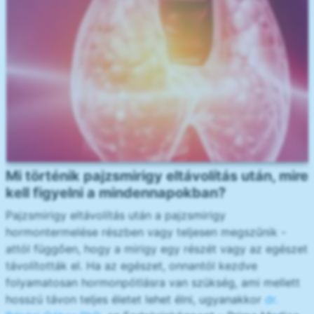
Mi történik pajzsmirigy eltávolítás után, mire
kell figyelni a mindennapokban?
Pajzsmirigy eltávolítás után a pajzsmirigy
hormontermelése részben vagy teljesen megszűnik -
attól függően, hogy a mirigy egy részét vagy az egészet
távolították el. Ha az egészet, onnantól kezdve
folyamatosan hormonpótlásra van szükség, ami mellett
hosszú távon teljes életet lehet élni, ugyanakkor
dr.