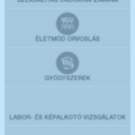
SZEXUALITÁS ENDOKRIN ZAVARAI
ÉLETMÓD ORVOSLÁS
GYÓGYSZEREK
LABOR- ÉS KÉPALKOTÓ VIZSGÁLATOK