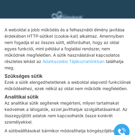
A weboldal a jobb működés és a felhasználói élmény javítása
érdekében HTTP-sütiket (cookie-kat) alkalmaz. Amennyiben
nem fogadja el az összes sütit, előfordulhat, hogy az oldal
Adatkezelési tájékoztató
egyes funkciói, mint például a foglalási rendszer, nem
működnek megfelelően. A sütik használatával kapcsolatos
Impresszum
részletes leírást az
Adatkezelési Tájékoztatónkban
találhatja
meg.
Adatvédelmi tájékoztató
Szükséges sütik
ÁSZF
Ezek a sütik elengedhetetlenek a weboldal alapvető funkcióinak
működéséhez, ezek nélkül az oldal nem működik megfelelően.
Karrier
Analitikai sütik
Az oldalon feltüntetett árak az ÁFÁ-t tartalmazzák!
Az analitikai sütik segítenek megérteni, milyen tartalmakat
A képek a
Shutterstock.com
és a
Canva.com
licence alapján
kedvelnek a látogatók, ezzel javíthatjuk szolgáltatásainkat. Az
kerültek felhasználásra.
összegyűjtött adatok nem kapcsolhatók össze konkrét
Copyright 2026 ©
Prima Medica Egészségközpontok
. Minden jog
személyekkel.
fenntartva
A sütibeállításokat bármikor módosíthatja böngészőjében.
Designed by
www.free-dimension.hu
, Programed by
Appon
&