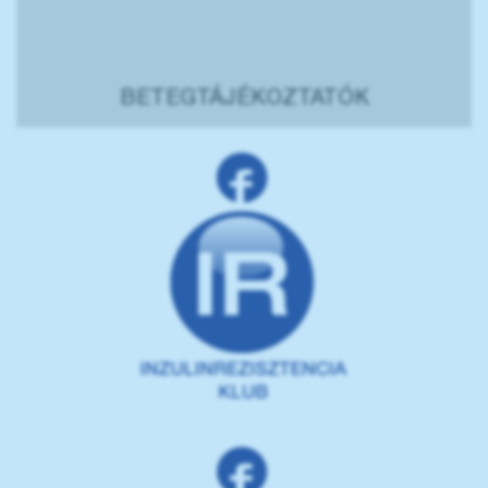
BETEGTÁJÉKOZTATÓK