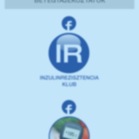
BETEGTÁJÉKOZTATÓK