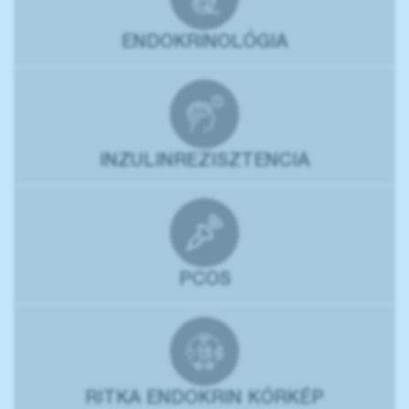
ENDOKRINOLÓGIA
INZULINREZISZTENCIA
PCOS
RITKA ENDOKRIN KÓRKÉP