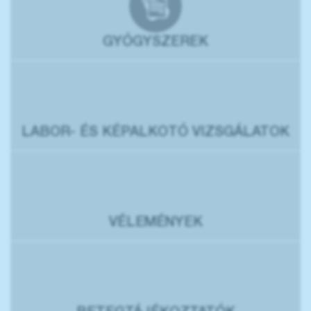
GYÓGYSZEREK
LABOR- ÉS KÉPALKOTÓ VIZSGÁLATOK
VÉLEMÉNYEK