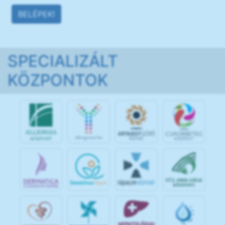
BELÉPEK!
SPECIALIZÁLT
KÖZPONTOK