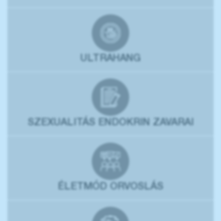
ULTRAHANG
SZEXUALITÁS ENDOKRIN ZAVARAI
ÉLETMÓD ORVOSLÁS