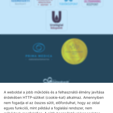
A weboldal a jobb működés és a felhasználói élmény javítása
érdekében HTTP-sütiket (cookie-kat) alkalmaz. Amennyiben
nem fogadja el az összes sütit, előfordulhat, hogy az oldal
Adatkezelési tájékoztató
egyes funkciói, mint például a foglalási rendszer, nem