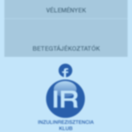
VÉLEMÉNYEK
BETEGTÁJÉKOZTATÓK