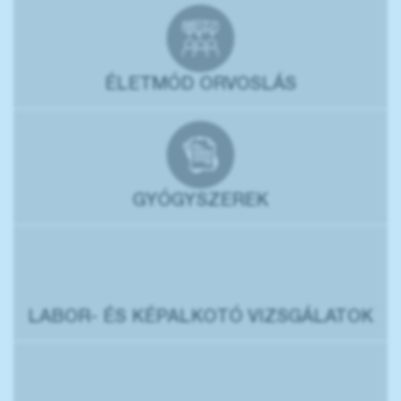
ÉLETMÓD ORVOSLÁS
GYÓGYSZEREK
LABOR- ÉS KÉPALKOTÓ VIZSGÁLATOK