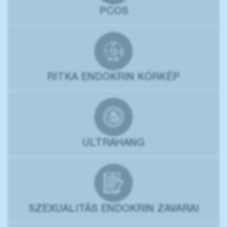
PCOS
RITKA ENDOKRIN KÓRKÉP
ULTRAHANG
SZEXUALITÁS ENDOKRIN ZAVARAI