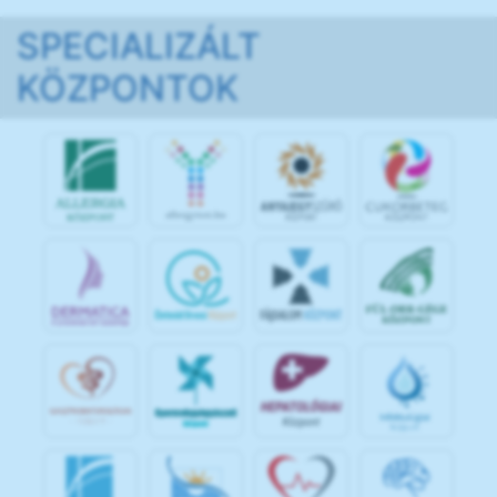
SPECIALIZÁLT
KÖZPONTOK