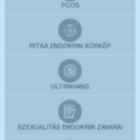
PCOS
RITKA ENDOKRIN KÓRKÉP
ULTRAHANG
SZEXUALITÁS ENDOKRIN ZAVARAI