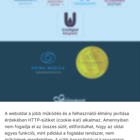
A weboldal a jobb működés és a felhasználói élmény javítása
érdekében HTTP-sütiket (cookie-kat) alkalmaz. Amennyiben
nem fogadja el az összes sütit, előfordulhat, hogy az oldal
Adatkezelési tájékoztató
egyes funkciói, mint például a foglalási rendszer, nem
működnek megfelelően. A sütik használatával kapcsolatos