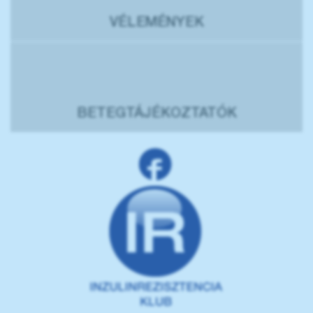
VÉLEMÉNYEK
BETEGTÁJÉKOZTATÓK