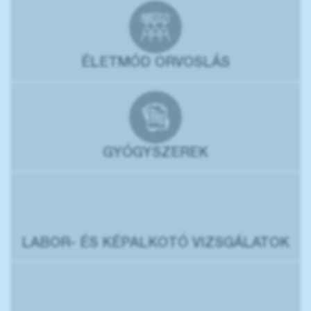
ÉLETMÓD ORVOSLÁS
GYÓGYSZEREK
LABOR- ÉS KÉPALKOTÓ VIZSGÁLATOK