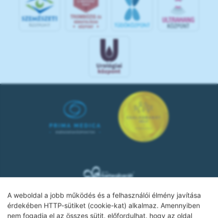
A weboldal a jobb működés és a felhasználói élmény javítása
érdekében HTTP-sütiket (cookie-kat) alkalmaz. Amennyiben
nem fogadja el az összes sütit, előfordulhat, hogy az oldal