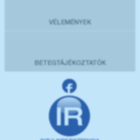
VÉLEMÉNYEK
BETEGTÁJÉKOZTATÓK