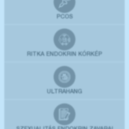
PCOS
RITKA ENDOKRIN KÓRKÉP
ULTRAHANG