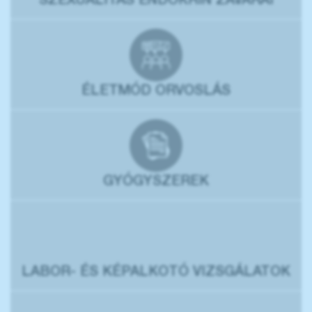
SZEXUALITÁS ENDOKRIN ZAVARAI
ÉLETMÓD ORVOSLÁS
GYÓGYSZEREK
LABOR- ÉS KÉPALKOTÓ VIZSGÁLATOK