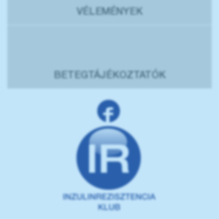
VÉLEMÉNYEK
BETEGTÁJÉKOZTATÓK