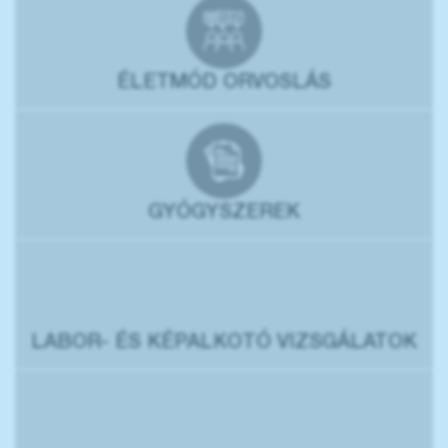
ÉLETMÓD ORVOSLÁS
GYÓGYSZEREK
LABOR- ÉS KÉPALKOTÓ VIZSGÁLATOK