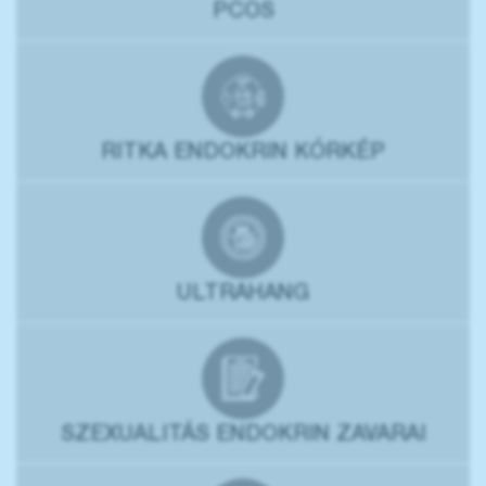
PCOS
RITKA ENDOKRIN KÓRKÉP
ULTRAHANG
SZEXUALITÁS ENDOKRIN ZAVARAI