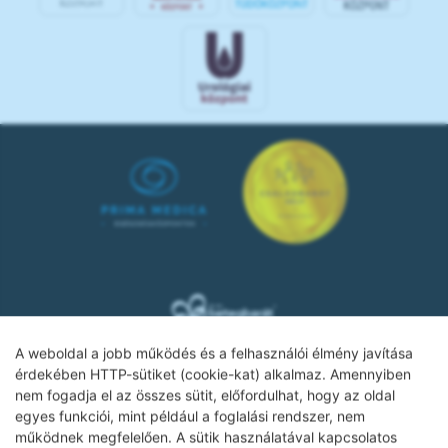
A weboldal a jobb működés és a felhasználói élmény javítása
érdekében HTTP-sütiket (cookie-kat) alkalmaz. Amennyiben
nem fogadja el az összes sütit, előfordulhat, hogy az oldal
Adatkezelési tájékoztató
egyes funkciói, mint például a foglalási rendszer, nem
működnek megfelelően. A sütik használatával kapcsolatos
Impresszum