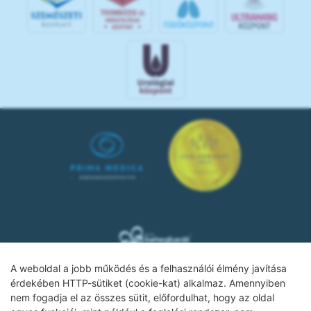
A weboldal a jobb működés és a felhasználói élmény javítása
érdekében HTTP-sütiket (cookie-kat) alkalmaz. Amennyiben
nem fogadja el az összes sütit, előfordulhat, hogy az oldal
Adatkezelési tájékoztató