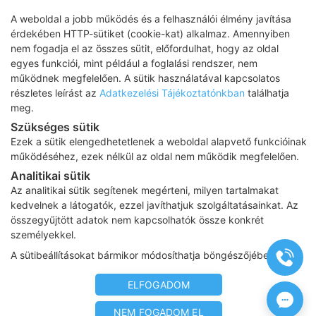
A weboldal a jobb működés és a felhasználói élmény javítása
érdekében HTTP-sütiket (cookie-kat) alkalmaz. Amennyiben
nem fogadja el az összes sütit, előfordulhat, hogy az oldal
Adatkezelési tájékoztató
egyes funkciói, mint például a foglalási rendszer, nem
működnek megfelelően. A sütik használatával kapcsolatos
Impresszum
részletes leírást az
Adatkezelési Tájékoztatónkban
találhatja
meg.
Adatvédelmi tájékoztató
Szükséges sütik
ÁSZF
Ezek a sütik elengedhetetlenek a weboldal alapvető funkcióinak
működéséhez, ezek nélkül az oldal nem működik megfelelően.
Karrier
Analitikai sütik
Az oldalon feltüntetett árak az ÁFÁ-t tartalmazzák!
Az analitikai sütik segítenek megérteni, milyen tartalmakat
A képek a
Shutterstock.com
és a
Canva.com
licence alapján
kedvelnek a látogatók, ezzel javíthatjuk szolgáltatásainkat. Az
kerültek felhasználásra.
összegyűjtött adatok nem kapcsolhatók össze konkrét
Copyright 2026 ©
Prima Medica Egészségközpontok
. Minden jog
személyekkel.
fenntartva
A sütibeállításokat bármikor módosíthatja böngészőjében.
Designed by
www.free-dimension.hu
, Programed by
Appon
&
György Nándor
ELFOGADOM
NEM FOGADOM EL