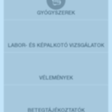
GYÓGYSZEREK
LABOR- ÉS KÉPALKOTÓ VIZSGÁLATOK
VÉLEMÉNYEK
BETEGTÁJÉKOZTATÓK