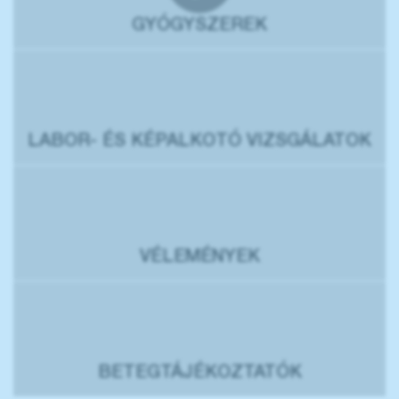
GYÓGYSZEREK
LABOR- ÉS KÉPALKOTÓ VIZSGÁLATOK
VÉLEMÉNYEK
BETEGTÁJÉKOZTATÓK