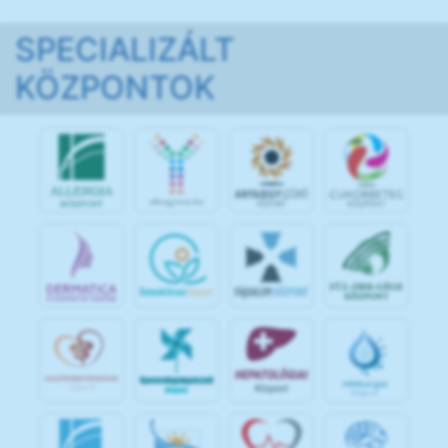
SPECIALIZÁLT
KÖZPONTOK