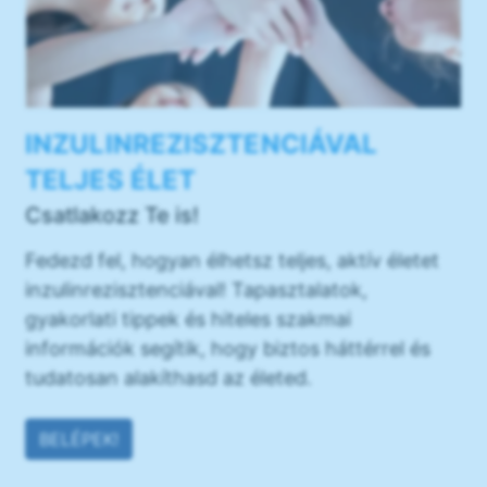
INZULINREZISZTENCIÁVAL
TELJES ÉLET
Csatlakozz Te is!
Fedezd fel, hogyan élhetsz teljes, aktív életet
inzulinrezisztenciával! Tapasztalatok,
gyakorlati tippek és hiteles szakmai
információk segítik, hogy biztos háttérrel és
tudatosan alakíthasd az életed.
BELÉPEK!