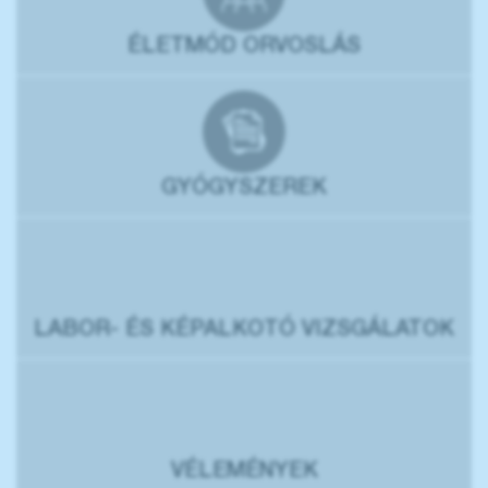
ÉLETMÓD ORVOSLÁS
GYÓGYSZEREK
LABOR- ÉS KÉPALKOTÓ VIZSGÁLATOK
VÉLEMÉNYEK