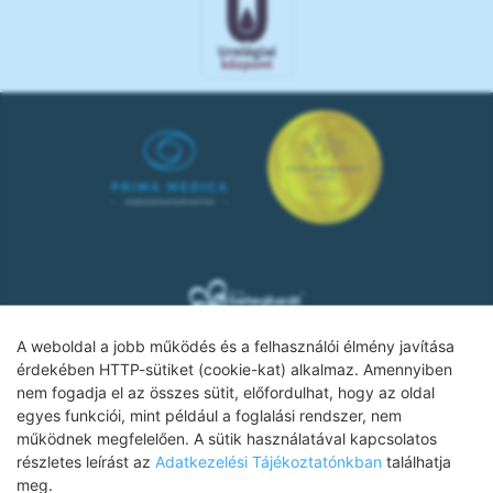
A weboldal a jobb működés és a felhasználói élmény javítása
érdekében HTTP-sütiket (cookie-kat) alkalmaz. Amennyiben
nem fogadja el az összes sütit, előfordulhat, hogy az oldal
Adatkezelési tájékoztató
egyes funkciói, mint például a foglalási rendszer, nem
működnek megfelelően. A sütik használatával kapcsolatos
Impresszum
részletes leírást az
Adatkezelési Tájékoztatónkban
találhatja
meg.
Adatvédelmi tájékoztató