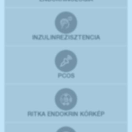
ENDOKRINOLÓGIA
INZULINREZISZTENCIA
PCOS
RITKA ENDOKRIN KÓRKÉP