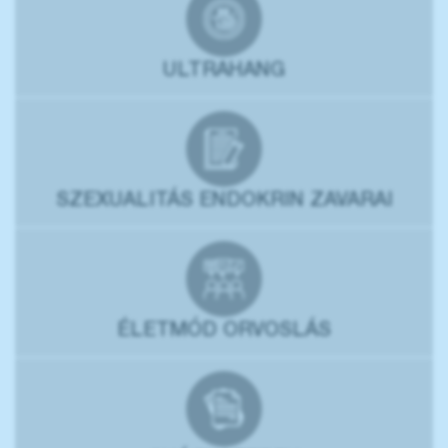
ULTRAHANG
SZEXUALITÁS ENDOKRIN ZAVARAI
ÉLETMÓD ORVOSLÁS