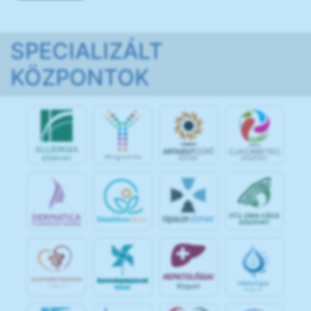
SPECIALIZÁLT
KÖZPONTOK