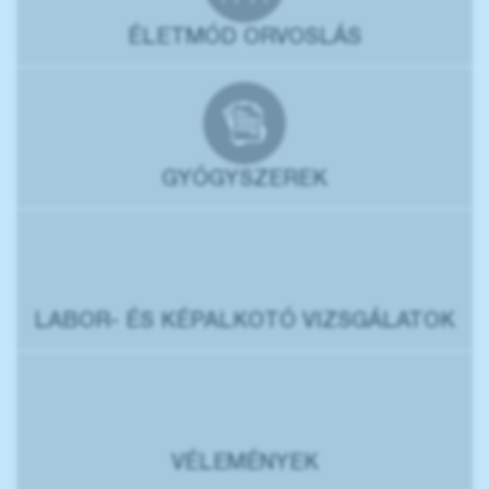
ÉLETMÓD ORVOSLÁS
GYÓGYSZEREK
LABOR- ÉS KÉPALKOTÓ VIZSGÁLATOK
VÉLEMÉNYEK