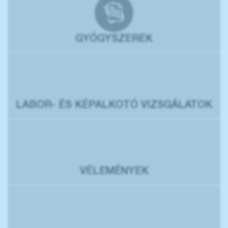
GYÓGYSZEREK
LABOR- ÉS KÉPALKOTÓ VIZSGÁLATOK
VÉLEMÉNYEK