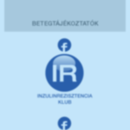
BETEGTÁJÉKOZTATÓK