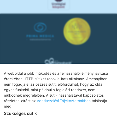
A weboldal a jobb működés és a felhasználói élmény javítása
érdekében HTTP-sütiket (cookie-kat) alkalmaz. Amennyiben
nem fogadja el az összes sütit, előfordulhat, hogy az oldal
Adatkezelési tájékoztató
egyes funkciói, mint például a foglalási rendszer, nem
működnek megfelelően. A sütik használatával kapcsolatos
Impresszum
részletes leírást az
Adatkezelési Tájékoztatónkban
találhatja
meg.
Adatvédelmi tájékoztató
Szükséges sütik
ÁSZF