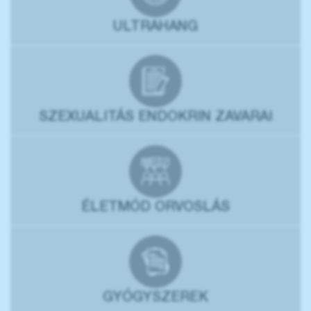
ULTRAHANG
SZEXUALITÁS ENDOKRIN ZAVARAI
ÉLETMÓD ORVOSLÁS
GYÓGYSZEREK