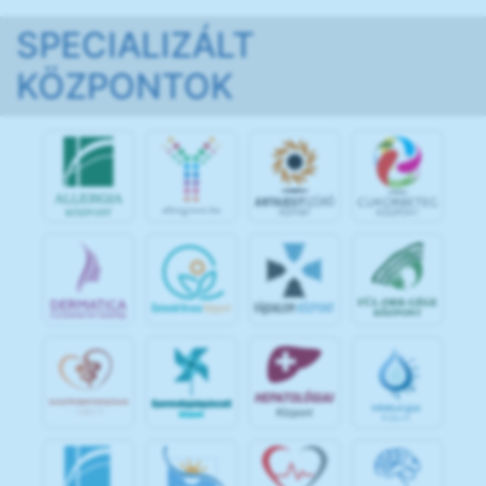
SPECIALIZÁLT
KÖZPONTOK