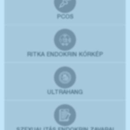
PCOS
RITKA ENDOKRIN KÓRKÉP
ULTRAHANG