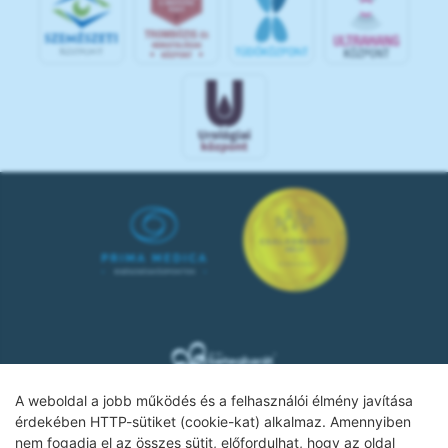
A weboldal a jobb működés és a felhasználói élmény javítása
érdekében HTTP-sütiket (cookie-kat) alkalmaz. Amennyiben
nem fogadja el az összes sütit, előfordulhat, hogy az oldal