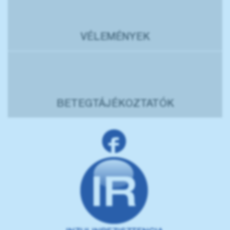
VÉLEMÉNYEK
BETEGTÁJÉKOZTATÓK