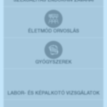
SZEXUALITÁS ENDOKRIN ZAVARAI
ÉLETMÓD ORVOSLÁS
GYÓGYSZEREK
LABOR- ÉS KÉPALKOTÓ VIZSGÁLATOK