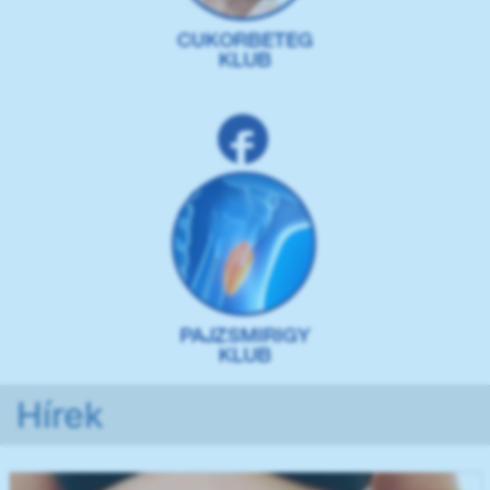
Hírek