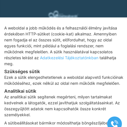
A weboldal a jobb működés és a felhasználói élmény javítása
érdekében HTTP-sütiket (cookie-kat) alkalmaz. Amennyiben
nem fogadja el az összes sütit, előfordulhat, hogy az oldal
Adatkezelési tájékoztató
egyes funkciói, mint például a foglalási rendszer, nem
működnek megfelelően. A sütik használatával kapcsolatos
Impresszum
részletes leírást az
Adatkezelési Tájékoztatónkban
találhatja
meg.
Adatvédelmi tájékoztató
Szükséges sütik
ÁSZF
Ezek a sütik elengedhetetlenek a weboldal alapvető funkcióinak
működéséhez, ezek nélkül az oldal nem működik megfelelően.
Karrier
Analitikai sütik
Az oldalon feltüntetett árak az ÁFÁ-t tartalmazzák!
Az analitikai sütik segítenek megérteni, milyen tartalmakat
A képek a
Shutterstock.com
és a
Canva.com
licence alapján
kedvelnek a látogatók, ezzel javíthatjuk szolgáltatásainkat. Az
kerültek felhasználásra.
összegyűjtött adatok nem kapcsolhatók össze konkrét
Copyright 2026 ©
Prima Medica Egészségközpontok
. Minden jog
személyekkel.
fenntartva
A sütibeállításokat bármikor módosíthatja böngészőjében.
Designed by
www.free-dimension.hu
, Programed by
Appon
&