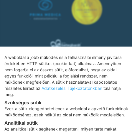
A weboldal a jobb működés és a felhasználói élmény javítása
érdekében HTTP-sütiket (cookie-kat) alkalmaz. Amennyiben
nem fogadja el az összes sütit, előfordulhat, hogy az oldal
Adatkezelési tájékoztató
egyes funkciói, mint például a foglalási rendszer, nem
működnek megfelelően. A sütik használatával kapcsolatos
Impresszum
részletes leírást az
Adatkezelési Tájékoztatónkban
találhatja
meg.
Adatvédelmi tájékoztató
Szükséges sütik
ÁSZF
Ezek a sütik elengedhetetlenek a weboldal alapvető funkcióinak
működéséhez, ezek nélkül az oldal nem működik megfelelően.
Karrier
Analitikai sütik
Az oldalon feltüntetett árak az ÁFÁ-t tartalmazzák!
Az analitikai sütik segítenek megérteni, milyen tartalmakat
A képek a
Shutterstock.com
és a
Canva.com
licence alapján