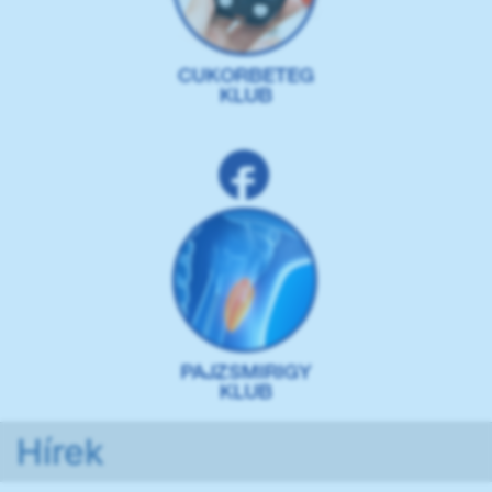
Hírek