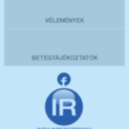
VÉLEMÉNYEK
BETEGTÁJÉKOZTATÓK