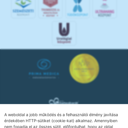
A weboldal a jobb működés és a felhasználói élmény javítása
érdekében HTTP-sütiket (cookie-kat) alkalmaz. Amennyiben
nem fogadja el az összes sütit, előfordulhat, hogy az oldal