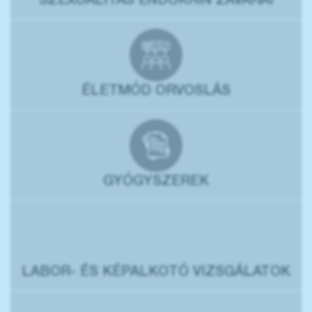
SZEXUALITÁS ENDOKRIN ZAVARAI
ÉLETMÓD ORVOSLÁS
GYÓGYSZEREK
LABOR- ÉS KÉPALKOTÓ VIZSGÁLATOK