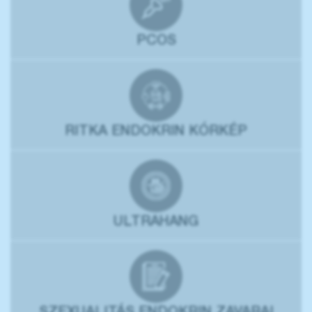
PCOS
RITKA ENDOKRIN KÓRKÉP
ULTRAHANG