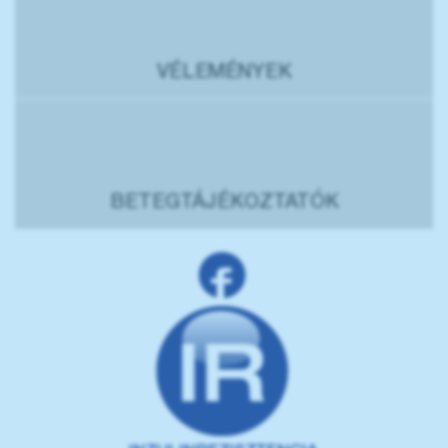
VÉLEMÉNYEK
BETEGTÁJÉKOZTATÓK