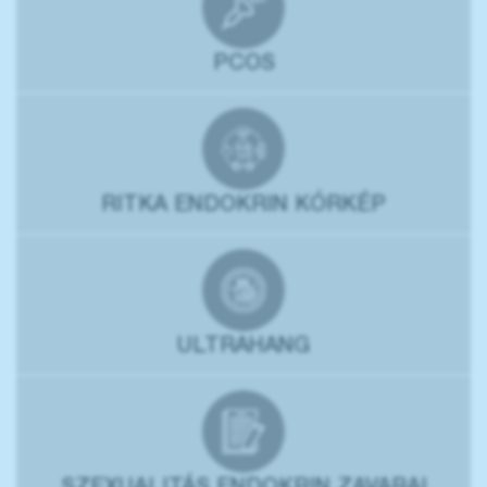
PCOS
RITKA ENDOKRIN KÓRKÉP
ULTRAHANG