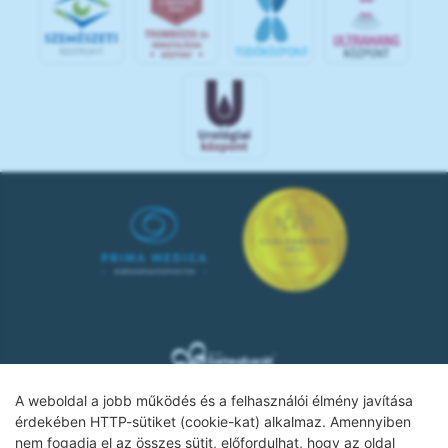
A weboldal a jobb működés és a felhasználói élmény javítása
érdekében HTTP-sütiket (cookie-kat) alkalmaz. Amennyiben
nem fogadja el az összes sütit, előfordulhat, hogy az oldal