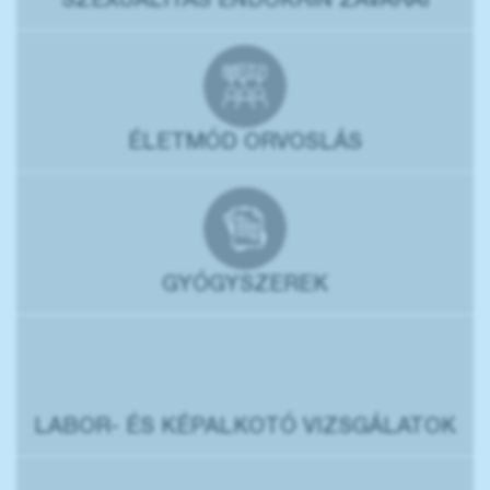
SZEXUALITÁS ENDOKRIN ZAVARAI
ÉLETMÓD ORVOSLÁS
GYÓGYSZEREK
LABOR- ÉS KÉPALKOTÓ VIZSGÁLATOK