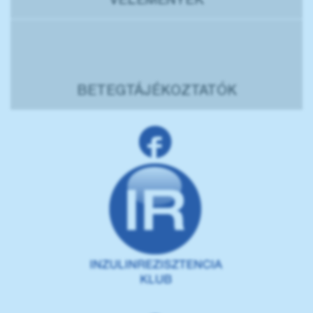
VÉLEMÉNYEK
BETEGTÁJÉKOZTATÓK