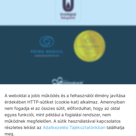
A weboldal a jobb működés és a felhasználói élmény javítása
érdekében HTTP-sütiket (cookie-kat) alkalmaz. Amennyiben
nem fogadja el az összes sütit, előfordulhat, hogy az oldal
Adatkezelési tájékoztató
egyes funkciói, mint például a foglalási rendszer, nem
működnek megfelelően. A sütik használatával kapcsolatos
Impresszum
részletes leírást az
Adatkezelési Tájékoztatónkban
találhatja
meg.
Adatvédelmi tájékoztató