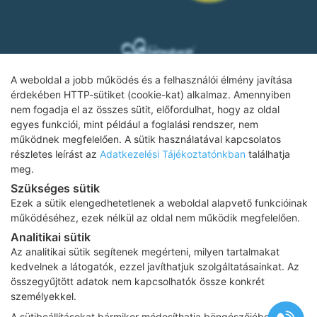
A weboldal a jobb működés és a felhasználói élmény javítása
érdekében HTTP-sütiket (cookie-kat) alkalmaz. Amennyiben
nem fogadja el az összes sütit, előfordulhat, hogy az oldal
Adatkezelési tájékoztató
egyes funkciói, mint például a foglalási rendszer, nem
működnek megfelelően. A sütik használatával kapcsolatos
Impresszum
részletes leírást az
Adatkezelési Tájékoztatónkban
találhatja
meg.
Adatvédelmi tájékoztató
Szükséges sütik
ÁSZF
Ezek a sütik elengedhetetlenek a weboldal alapvető funkcióinak
működéséhez, ezek nélkül az oldal nem működik megfelelően.
Karrier
Analitikai sütik
Az oldalon feltüntetett árak az ÁFÁ-t tartalmazzák!
Az analitikai sütik segítenek megérteni, milyen tartalmakat
A képek a
Shutterstock.com
és a
Canva.com
licence alapján
kedvelnek a látogatók, ezzel javíthatjuk szolgáltatásainkat. Az
kerültek felhasználásra.
összegyűjtött adatok nem kapcsolhatók össze konkrét
Copyright 2026 ©
Prima Medica Egészségközpontok
. Minden jog
személyekkel.
fenntartva
A sütibeállításokat bármikor módosíthatja böngészőjében.